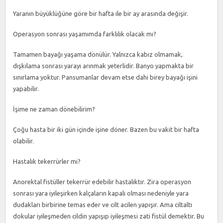
Yaranın büyüklüğüne göre bir hafta ile bir ay arasında değişir.
Operasyon sonrası yaşamımda farklılık olacak mı?
Tamamen bayağı yaşama dönülür. Yalnızca kabız olmamak,
dışkılama sonrası yarayı arınmak yeterlidir. Banyo yapmakta bir
sınırlama yoktur. Pansumanlar devam etse dahi birey bayağı işini
yapabilir.
İşime ne zaman dönebilirim?
Çoğu hasta bir iki gün içinde işine döner. Bazen bu vakit bir hafta
olabilir.
Hastalık tekerrürler mi?
Anorektal fistüller tekerrür edebilir hastalıktır. Zira operasyon
sonrası yara iyileşirken kalçaların kapalı olması nedeniyle yara
dudakları birbirine temas eder ve cilt acilen yapışır. Ama ciltaltı
dokular iyileşmeden cildin yapışıp iyileşmesi zati fistül demektir. Bu