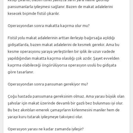
pansumanlarla iyileşmesi sağlanır. Bazen de makat adalelerini
kesecek biçimde fistül çıkarılır.
Operasyondan sonra makatta kaçırma olur mu?
Fistül yolu makat adalelerinin arttan ilerleyip bağırsağa açıldığı
gidişatlarda, bazen makat adalelerini de kesmek gerekir. Ama bu
kesme operasyonu yaraya yerleştirilen bir iplik ile uzun vadede
yapıldığından makatta kaçırma olasılığı çok azdır. Şayet evvelden
kaçırma olabileceği öngörülüyorsa operasyon usulü bu gidişata
göre tasarlanır.
Operasyondan sonra pansuman gerekiyor mu?
Çoğu hastada pansumana gereksinim olmaz. Ama yarası büyük olan
şahıslar için makat üzerinde devamlı bir gazlı bez bulunması iyi olur.
Bu bez akıntıları emerek çamaşırların kirlenmesini maniler hem de
yarayı kuru tutarak iyileşmeye takviyeci olur.
Operasyon yarası ne kadar zamanda iyileşir?