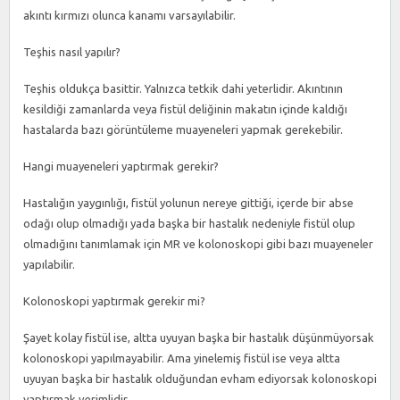
akıntı kırmızı olunca kanamı varsayılabilir.
Teşhis nasıl yapılır?
Teşhis oldukça basittir. Yalnızca tetkik dahi yeterlidir. Akıntının
kesildiği zamanlarda veya fistül deliğinin makatın içinde kaldığı
hastalarda bazı görüntüleme muayeneleri yapmak gerekebilir.
Hangi muayeneleri yaptırmak gerekir?
Hastalığın yaygınlığı, fistül yolunun nereye gittiği, içerde bir abse
odağı olup olmadığı yada başka bir hastalık nedeniyle fistül olup
olmadığını tanımlamak için MR ve kolonoskopi gibi bazı muayeneler
yapılabilir.
Kolonoskopi yaptırmak gerekir mi?
Şayet kolay fistül ise, altta uyuyan başka bir hastalık düşünmüyorsak
kolonoskopi yapılmayabilir. Ama yinelemiş fistül ise veya altta
uyuyan başka bir hastalık olduğundan evham ediyorsak kolonoskopi
yaptırmak verimlidir.