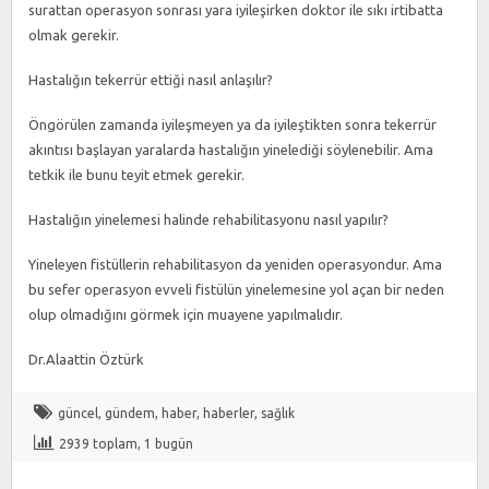
surattan operasyon sonrası yara iyileşirken doktor ile sıkı irtibatta
olmak gerekir.
Hastalığın tekerrür ettiği nasıl anlaşılır?
Öngörülen zamanda iyileşmeyen ya da iyileştikten sonra tekerrür
akıntısı başlayan yaralarda hastalığın yinelediği söylenebilir. Ama
tetkik ile bunu teyit etmek gerekir.
Hastalığın yinelemesi halinde rehabilitasyonu nasıl yapılır?
Yineleyen fistüllerin rehabilitasyon da yeniden operasyondur. Ama
bu sefer operasyon evveli fistülün yinelemesine yol açan bir neden
olup olmadığını görmek için muayene yapılmalıdır.
Dr.Alaattin Öztürk
güncel
,
gündem
,
haber
,
haberler
,
sağlık
2939 toplam, 1 bugün