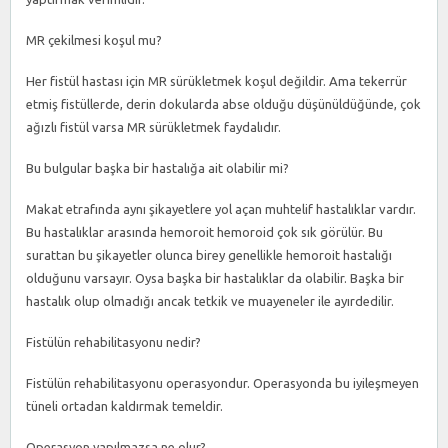
MR çekilmesi koşul mu?
Her fistül hastası için MR sürükletmek koşul değildir. Ama tekerrür
etmiş fistüllerde, derin dokularda abse olduğu düşünüldüğünde, çok
ağızlı fistül varsa MR sürükletmek faydalıdır.
Bu bulgular başka bir hastalığa ait olabilir mi?
Makat etrafında aynı şikayetlere yol açan muhtelif hastalıklar vardır.
Bu hastalıklar arasında hemoroit hemoroid çok sık görülür. Bu
surattan bu şikayetler olunca birey genellikle hemoroit hastalığı
olduğunu varsayır. Oysa başka bir hastalıklar da olabilir. Başka bir
hastalık olup olmadığı ancak tetkik ve muayeneler ile ayırdedilir.
Fistülün rehabilitasyonu nedir?
Fistülün rehabilitasyonu operasyondur. Operasyonda bu iyileşmeyen
tüneli ortadan kaldırmak temeldir.
Operasyon yapılmazsa ne olur?