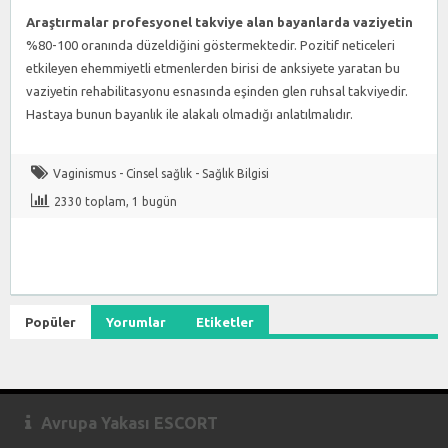
Araştırmalar profesyonel takviye alan bayanlarda vaziyetin
%80-100 oranında düzeldiğini göstermektedir. Pozitif neticeleri
etkileyen ehemmiyetli etmenlerden birisi de anksiyete yaratan bu
vaziyetin rehabilitasyonu esnasında eşinden glen ruhsal takviyedir.
Hastaya bunun bayanlık ile alakalı olmadığı anlatılmalıdır.
Vaginismus - Cinsel sağlık - Sağlık Bilgisi
2330 toplam, 1 bugün
Popüler
Yorumlar
Etiketler
Avrupa Yakası ESCORT